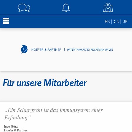
EN
CN
JP
PATENTANWÄLTE | RECHTSANWÄLTE
Für unsere Mitarbeiter
„Ein Schutzrecht ist das Immunsystem einer
Erfindung“
Ingo Görz
Hoefer & Partner