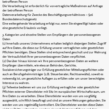
betroffenen Person
Die Verarbeitung ist erforderlich für vorvertragliche Maßnahmen auf Anfrage
der betroffenen Person
Datenverarbeitung für Zwecke des Beschäftigungsverhältnisses – §26
Bundesdatenschutzgesetz
Eine weitergehende Verarbeitung erfolgt nur, wenn Sie eingewilligt haben oder
eine gesetzliche Erlaubnis vorliegt.
3. Kategorien und einzelne Stellen von Empfängern der personenbezogenen
Daten
(1) Innerhalb unseres Unternehmens erhalten lediglich diejenigen Stellen Zugriff
auf Ihre Daten, die diese zur Erfüllung unserer vertraglichen oder gesetzlichen
Pflichten benötigen. Diese Stellen sind entsprechend geschult und zur Wahrung
der Vertraulichkeit Ihrer personenbezogenen Daten verpflichtet.
(2) Darüber hinaus können wir Ihre personenbezogenen Daten an weitere
Empfänger übermitteln, wie etwa an Behörden, Gerichte,
Sozialversicherungsträger zur Erfüllung gesetzlicher Mitteilungspflichten oder
auch an Berufsgeheimnisträger (z.B. Steuerberater, Rechtsanwälte), soweit es
notwendig ist, um gesetzliche Auflagen zu erfüllen oder um unser berechtigtes
Interesse zu wahren.
(3) Teilweise bedienen wir uns zur Erfüllung vertraglicher oder gesetzlicher
Pflichten externer Dienstleister mit Sitz im europäischen Wirtschaftsraum, um
Ihre Daten zu verarbeiten. Diese Dienstleister wurden von uns sorgfältig
ausgewählt, schriftlich beauftragt und sind an unsere Weisungen gebunden. Sie
werden von uns regelmäßig kontrolliert. Die Dienstleister werden diese Daten