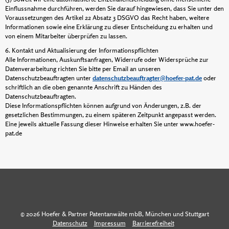
Einflussnahme durchführen, werden Sie darauf hingewiesen, dass Sie unter den
Voraussetzungen des Artikel 22 Absatz 3 DSGVO das Recht haben, weitere
Informationen sowie eine Erklärung zu dieser Entscheidung zu erhalten und
von einem Mitarbeiter überprüfen zu lassen.
6. Kontakt und Aktualisierung der Informationspflichten
Alle Informationen, Auskunftsanfragen, Widerrufe oder Widersprüche zur
Datenverarbeitung richten Sie bitte per Email an unseren
Datenschutzbeauftragten unter
datenschutzbeauftragter@hoefer-pat.de
oder
schriftlich an die oben genannte Anschrift zu Händen des
Datenschutzbeauftragten.
Diese Informationspflichten können aufgrund von Änderungen, z.B. der
gesetzlichen Bestimmungen, zu einem späteren Zeitpunkt angepasst werden.
Eine jeweils aktuelle Fassung dieser Hinweise erhalten Sie unter www.hoefer-
pat.de
© 2026 Hoefer & Partner Patentanwälte mbB, München und Stuttgart
Datenschutz
Impressum
Barrierefreiheit