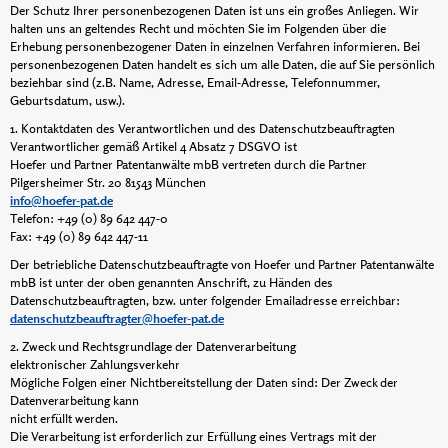
Der Schutz Ihrer personenbezogenen Daten ist uns ein großes Anliegen. Wir
halten uns an geltendes Recht und möchten Sie im Folgenden über die
Erhebung personenbezogener Daten in einzelnen Verfahren informieren. Bei
personenbezogenen Daten handelt es sich um alle Daten, die auf Sie persönlich
beziehbar sind (z.B. Name, Adresse, Email-Adresse, Telefonnummer,
Geburtsdatum, usw.).
1. Kontaktdaten des Verantwortlichen und des Datenschutzbeauftragten
Verantwortlicher gemäß Artikel 4 Absatz 7 DSGVO ist
Hoefer und Partner Patentanwälte mbB vertreten durch die Partner
Pilgersheimer Str. 20 81543 München
info@hoefer-pat.de
Telefon: +49 (0) 89 642 447-0
Fax: +49 (0) 89 642 447-11
Der betriebliche Datenschutzbeauftragte von Hoefer und Partner Patentanwälte
mbB ist unter der oben genannten Anschrift, zu Händen des
Datenschutzbeauftragten, bzw. unter folgender Emailadresse erreichbar:
datenschutzbeauftragter@hoefer-pat.de
2. Zweck und Rechtsgrundlage der Datenverarbeitung
elektronischer Zahlungsverkehr
Mögliche Folgen einer Nichtbereitstellung der Daten sind: Der Zweck der
Datenverarbeitung kann
nicht erfüllt werden.
Die Verarbeitung ist erforderlich zur Erfüllung eines Vertrags mit der