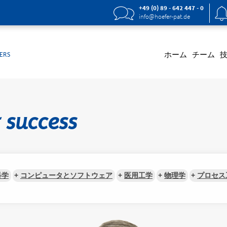
+49 (0) 89 - 642 447 - 0
info@hoefer-pat.de
ホーム
チーム
ERS
 success
科学
コンピュータとソフトウェア
医用工学
物理学
プロセス